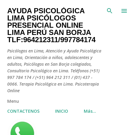
Ir al contenido principal
AYUDA PSICOLÓGICA
LIMA PSICÓLOGOS
PRESENCIAL ONLINE
LIMA PERÚ SAN BORJA
TLF:964212311/997784174
Psicólogos en Lima, Atención y Ayuda Psicológica
en Lima, Orientación a niños, adolescentes y
adultos, Psicólogos en San Borja colegiados,
Consultorio Psicológico en Lima. Teléfonos (+51)
997 784 174 / (+51) 964 212 311 / (01) 437 -
0066. Terapia Psicológica en Lima. Psicoterapia
Online
Menu
CONTACTENOS
INICIO
Más…