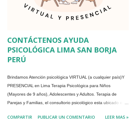
CONTÁCTENOS AYUDA
PSICOLÓGICA LIMA SAN BORJA
PERÚ
Brindamos Atención psicológica VIRTUAL (a cualquier país)Y
PRESENCIAL en Lima Terapia Psicológica para Niños
(Mayores de 9 años), Adolescentes y Adultos. Terapia de
Parejas y Familias, el consultorio psicológico esta ubicado en
Av. Javier Prado Este San Borja, Lima Perú Somos psicólogos
COMPARTIR
PUBLICAR UN COMENTARIO
LEER MAS »
especialistas en ansiedad, estrés, manejo de impulsos, control
de ira, problemas alimenticios, depresión, duelo, estrés