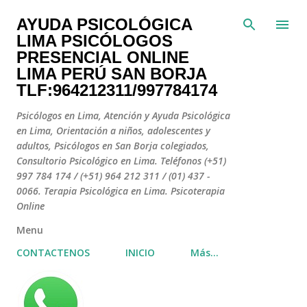
Ir al contenido principal
AYUDA PSICOLÓGICA
LIMA PSICÓLOGOS
PRESENCIAL ONLINE
LIMA PERÚ SAN BORJA
TLF:964212311/997784174
Psicólogos en Lima, Atención y Ayuda Psicológica
en Lima, Orientación a niños, adolescentes y
adultos, Psicólogos en San Borja colegiados,
Consultorio Psicológico en Lima. Teléfonos (+51)
997 784 174 / (+51) 964 212 311 / (01) 437 -
0066. Terapia Psicológica en Lima. Psicoterapia
Online
Menu
CONTACTENOS
INICIO
Más…