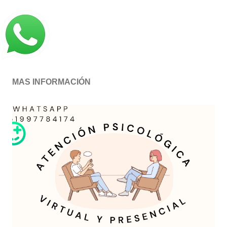
MAS INFORMACIÓN