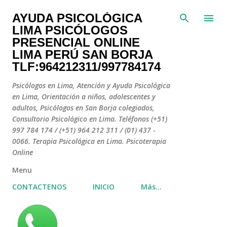
Ir al contenido principal
AYUDA PSICOLÓGICA
LIMA PSICÓLOGOS
PRESENCIAL ONLINE
LIMA PERÚ SAN BORJA
TLF:964212311/997784174
Psicólogos en Lima, Atención y Ayuda Psicológica
en Lima, Orientación a niños, adolescentes y
adultos, Psicólogos en San Borja colegiados,
Consultorio Psicológico en Lima. Teléfonos (+51)
997 784 174 / (+51) 964 212 311 / (01) 437 -
0066. Terapia Psicológica en Lima. Psicoterapia
Online
Menu
CONTACTENOS
INICIO
Más…